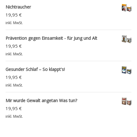
Nichtraucher
19,95
€
inkl. MwSt.
Prävention gegen Einsamkeit - für Jung und Alt
19,95
€
inkl. MwSt.
Gesunder Schlaf – So klappt's!
19,95
€
inkl. MwSt.
Mir wurde Gewalt angetan Was tun?
19,95
€
inkl. MwSt.