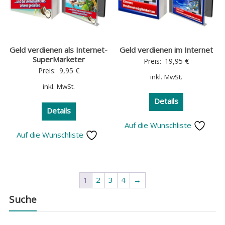
Geld verdienen als Internet-
Geld verdienen im Internet
SuperMarketer
Preis:
19,95
€
Preis:
9,95
€
inkl. MwSt.
inkl. MwSt.
Details
Details
Auf die Wunschliste
Auf die Wunschliste
1
2
3
4
→
Suche