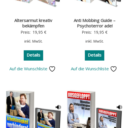
Altersarmut kreativ
Anti Mobbing Guide –
bekämpfen
Psychoterror ade!
Preis:
19,95
€
Preis:
19,95
€
inkl. MwSt.
inkl. MwSt.
Details
Details
Auf die Wunschliste
Auf die Wunschliste