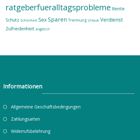
ratgeberfueralltagsprobleme
Rente
Sparen
Sex
Verdienst
Schutz
Trennung
Schönheit
Urlaub
Zufriedenheit
ängstlich
Informationen
Allgemeine Geschäftsbedingungen
Zahlungsarten
Widerrufsbelehrung