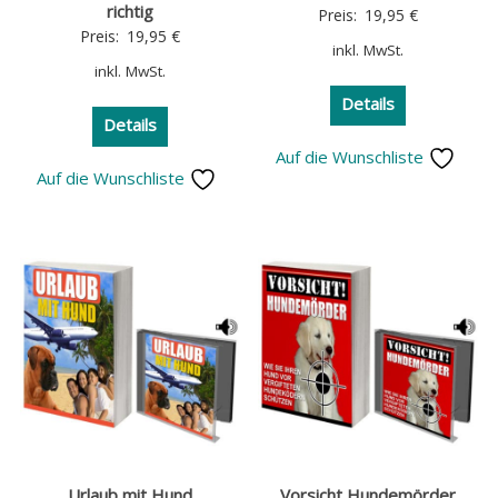
richtig
Preis:
19,95
€
Preis:
19,95
€
inkl. MwSt.
inkl. MwSt.
Details
Details
Auf die Wunschliste
Auf die Wunschliste
Urlaub mit Hund
Vorsicht Hundemörder