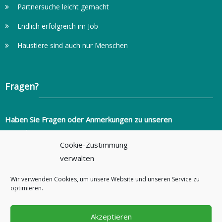
Partnersuche leicht gemacht
Endlich erfolgreich im Job
Haustiere sind auch nur Menschen
Fragen?
Haben Sie Fragen oder Anmerkungen zu unseren
Ratgebern?
Cookie-Zustimmung
info@ratgeber-fuer-alltagsprobleme.de
verwalten
+49 (0)351 2736346
Wir verwenden Cookies, um unsere Website und unseren Service zu
ratgeber-fuer-alltagsprobleme.de
optimieren.
Akzeptieren