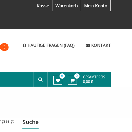
Kasse
Warenkorb
Mein Konto
me
HÄUFIGE FRAGEN (FAQ)
KONTAKT
0
0
GESAMTPREIS
0,00 €
Suche
ngezeigt