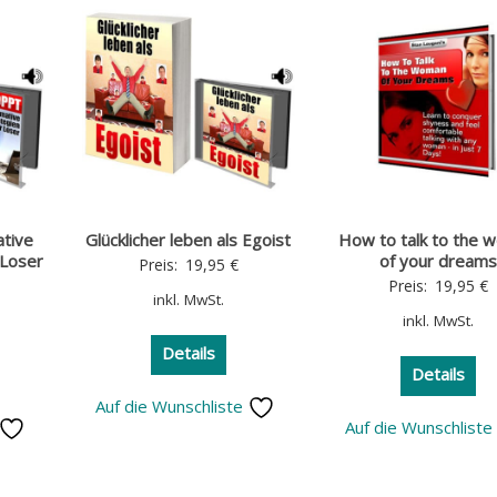
ative
Glücklicher leben als Egoist
How to talk to the 
 Loser
of your dreams
Preis:
19,95
€
Preis:
19,95
€
inkl. MwSt.
inkl. MwSt.
Details
Details
Auf die Wunschliste
Auf die Wunschlist