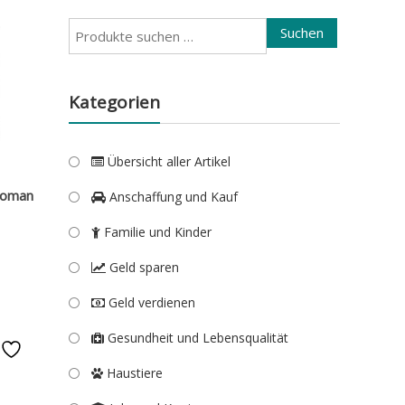
Suchen
Suchen
nach:
Kategorien
Übersicht aller Artikel
woman
Anschaffung und Kauf
Familie und Kinder
Geld sparen
Geld verdienen
Gesundheit und Lebensqualität
e
Haustiere