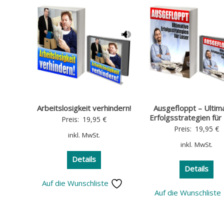
Arbeitslosigkeit verhindern!
Ausgefloppt – Ultim
Erfolgsstrategien für
Preis:
19,95
€
Preis:
19,95
€
inkl. MwSt.
inkl. MwSt.
Details
Details
Auf die Wunschliste
Auf die Wunschliste