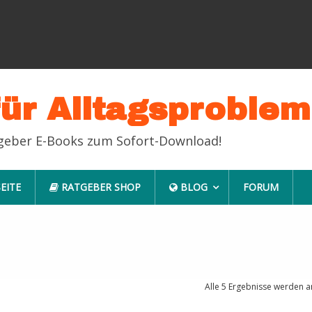
für Alltagsproble
tgeber E-Books zum Sofort-Download!
EITE
RATGEBER SHOP
BLOG
FORUM
Alle 5 Ergebnisse werden a