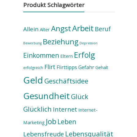
Produkt Schlagwörter
Arbeit
Angst
Beruf
Allein
Alter
Beziehung
Bewerbung
Depression
Erfolg
Einkommen
Eltern
Flirt
Flirttipps
Gefahr
Gehalt
erfolgreich
Geld
Geschäftsidee
Gesundheit
Glück
Glücklich
Internet
Internet-
Job
Leben
Marketing
Lebensqualität
Lebensfreude