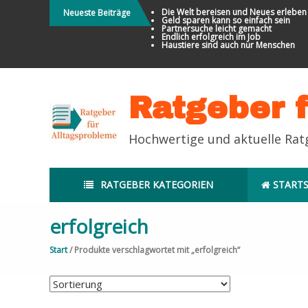
Direkt
Die Welt bereisen und Neues erleben
Neueste Beiträge
Geld sparen kann so einfach sein
zum
Partnersuche leicht gemacht
Endlich erfolgreich im Job
Inhalt
Haustiere sind auch nur Menschen
Ratgeber 
Hochwertige und aktuelle Ra
RATGEBER KATEGORIEN
STARTS
erfolgreich
Start
/ Produkte verschlagwortet mit „erfolgreich“