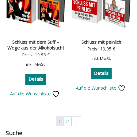
Schluss mit dem Suff –
Schluss mit peinlich
Wege aus der Alkoholsucht
Preis:
19,95
€
Preis:
19,95
€
inkl. MwSt.
inkl. MwSt.
Details
Details
Auf die Wunschliste
Auf die Wunschliste
1
2
→
Suche