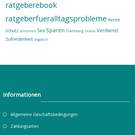
ratgeberebook
ratgeberfueralltagsprobleme
Rente
Sparen
Sex
Verdienst
Schutz
Trennung
Schönheit
Urlaub
Zufriedenheit
ängstlich
Informationen
Allgemeine Geschäftsbedingungen
Zahlungsarten