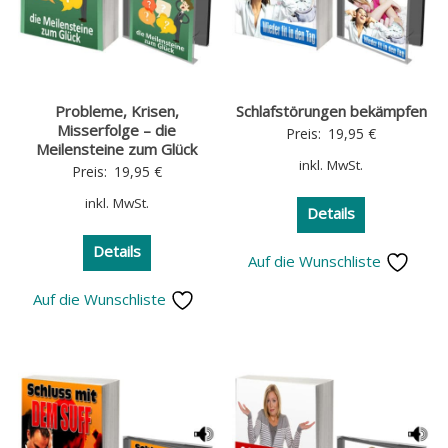
Probleme, Krisen,
Schlafstörungen bekämpfen
Misserfolge – die
Preis:
19,95
€
Meilensteine zum Glück
inkl. MwSt.
Preis:
19,95
€
inkl. MwSt.
Details
Details
Auf die Wunschliste
Auf die Wunschliste