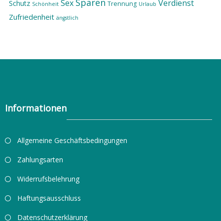
Sparen
Sex
Verdienst
Schutz
Trennung
Schönheit
Urlaub
Zufriedenheit
ängstlich
Informationen
Allgemeine Geschäftsbedingungen
Zahlungsarten
Widerrufsbelehrung
Haftungsausschluss
Datenschutzerklärung