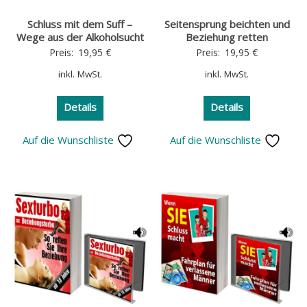
Schluss mit dem Suff –
Seitensprung beichten und
Wege aus der Alkoholsucht
Beziehung retten
Preis:
19,95
€
Preis:
19,95
€
inkl. MwSt.
inkl. MwSt.
Details
Details
Auf die Wunschliste
Auf die Wunschliste