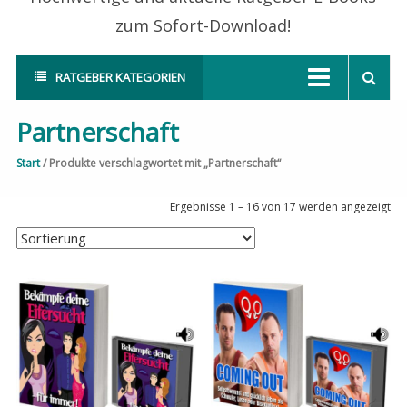
zum Sofort-Download!
RATGEBER KATEGORIEN
Partnerschaft
Start
/ Produkte verschlagwortet mit „Partnerschaft“
Ergebnisse 1 – 16 von 17 werden angezeigt