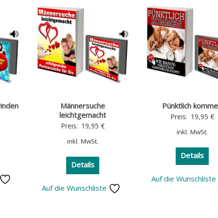
inden
Männersuche
Pünktlich komm
leichtgemacht
Preis:
19,95
€
Preis:
19,95
€
inkl. MwSt.
inkl. MwSt.
Details
Details
Auf die Wunschlist
Auf die Wunschliste