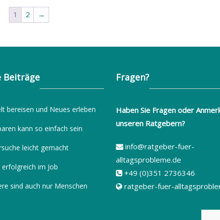
1
2
→
 Beiträge
Fragen?
lt bereisen und Neues erleben
Haben Sie Fragen oder Anmer
unseren Ratgebern?
paren kann so einfach sein
info@ratgeber-fuer-
rsuche leicht gemacht
alltagsprobleme.de
 erfolgreich im Job
+49 (0)351 2736346
ere sind auch nur Menschen
ratgeber-fuer-alltagsprobl