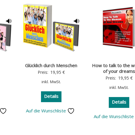
e
Glücklich durch Menschen
How to talk to the 
of your dreams
Preis:
19,95
€
Preis:
19,95
€
inkl. MwSt.
inkl. MwSt.
Details
Details
Auf die Wunschliste
Auf die Wunschlist