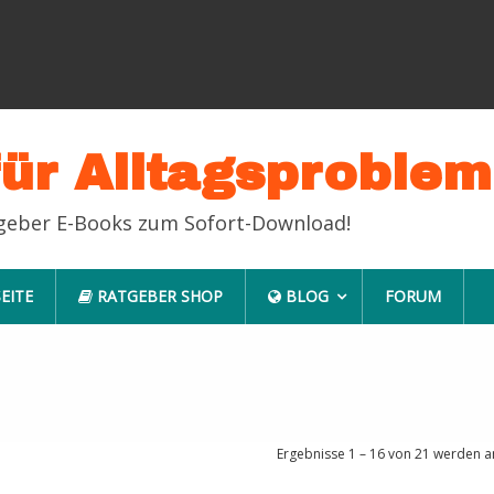
für Alltagsproble
tgeber E-Books zum Sofort-Download!
EITE
RATGEBER SHOP
BLOG
FORUM
Ergebnisse 1 – 16 von 21 werden a