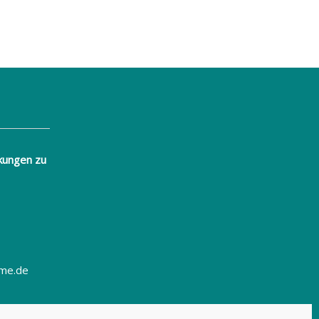
kungen zu
eme.de