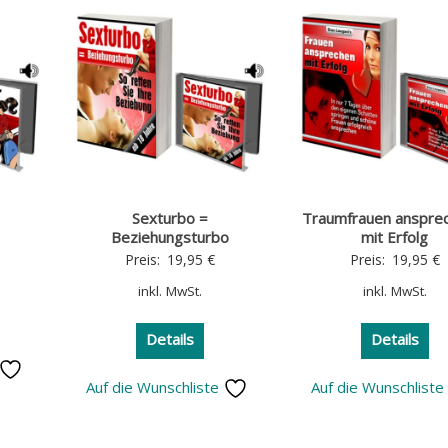
Sexturbo =
Traumfrauen anspre
Beziehungsturbo
mit Erfolg
Preis:
19,95
€
Preis:
19,95
€
inkl. MwSt.
inkl. MwSt.
Details
Details
Auf die Wunschliste
Auf die Wunschlist