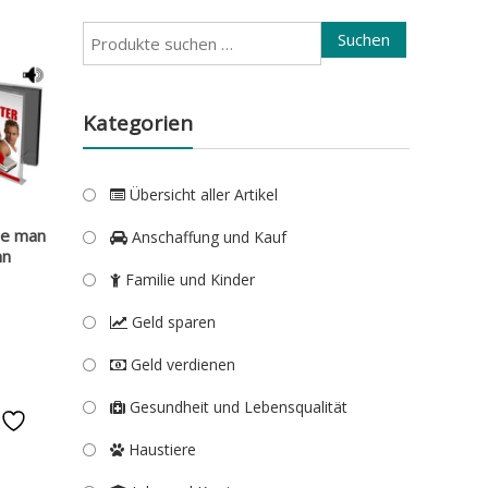
Suchen
Suchen
nach:
Kategorien
Übersicht aller Artikel
ie man
Anschaffung und Kauf
nn
Familie und Kinder
Geld sparen
Geld verdienen
Gesundheit und Lebensqualität
e
Haustiere