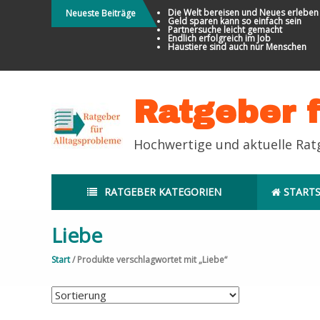
Direkt
Die Welt bereisen und Neues erleben
Neueste Beiträge
Geld sparen kann so einfach sein
zum
Partnersuche leicht gemacht
Endlich erfolgreich im Job
Inhalt
Haustiere sind auch nur Menschen
Ratgeber 
Hochwertige und aktuelle Ra
RATGEBER KATEGORIEN
STARTS
Liebe
Start
/ Produkte verschlagwortet mit „Liebe“