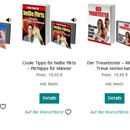
Coole Tipps für heiße Flirts
Der Treuetester – W
– Flirttipps für Männer
Treue testen ka
Preis:
19,95
€
Preis:
19,95
€
inkl. MwSt.
inkl. MwSt.
Details
Details
Auf die Wunschliste
Auf die Wunschlist