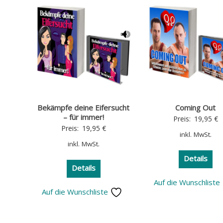
Bekämpfe deine Eifersucht
Coming Out
– für immer!
Preis:
19,95
€
Preis:
19,95
€
inkl. MwSt.
inkl. MwSt.
Details
Details
Auf die Wunschliste
Auf die Wunschliste