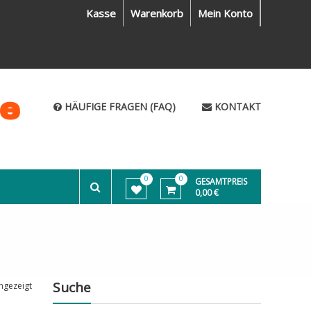
Kasse
Warenkorb
Mein Konto
me
HÄUFIGE FRAGEN (FAQ)
KONTAKT
0
0
GESAMTPREIS
0,00 €
Suche
ngezeigt