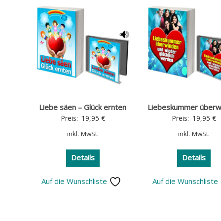
Liebe säen – Glück ernten
Liebeskummer überw
Preis:
19,95
€
Preis:
19,95
€
inkl. MwSt.
inkl. MwSt.
Details
Details
Auf die Wunschliste
Auf die Wunschliste