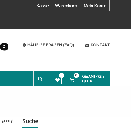
Kasse
Warenkorb
Mein Konto
me
HÄUFIGE FRAGEN (FAQ)
KONTAKT
0
0
GESAMTPREIS
0,00 €
Suche
ngezeigt