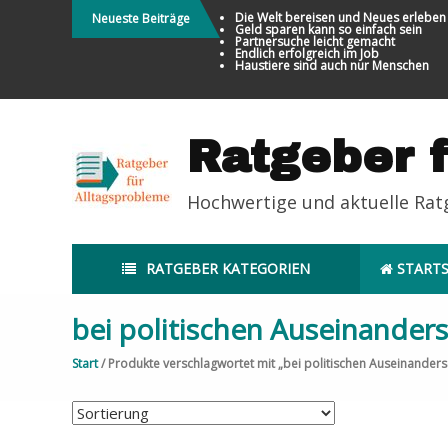
Direkt
Die Welt bereisen und Neues erleben
Neueste Beiträge
Geld sparen kann so einfach sein
zum
Partnersuche leicht gemacht
Endlich erfolgreich im Job
Inhalt
Haustiere sind auch nur Menschen
Ratgeber 
Hochwertige und aktuelle Ra
RATGEBER KATEGORIEN
STARTS
bei politischen Auseinander
Start
/ Produkte verschlagwortet mit „bei politischen Auseinander