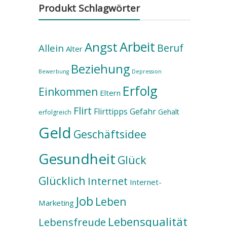
Produkt Schlagwörter
Arbeit
Angst
Beruf
Allein
Alter
Beziehung
Bewerbung
Depression
Erfolg
Einkommen
Eltern
Flirt
Flirttipps
Gefahr
Gehalt
erfolgreich
Geld
Geschäftsidee
Gesundheit
Glück
Glücklich
Internet
Internet-
Job
Leben
Marketing
Lebensqualität
Lebensfreude