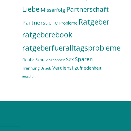
Liebe
Partnerschaft
Misserfolg
Ratgeber
Partnersuche
Probleme
ratgeberebook
ratgeberfueralltagsprobleme
Sparen
Sex
Rente
Schutz
Schönheit
Verdienst
Zufriedenheit
Trennung
Urlaub
ängstlich