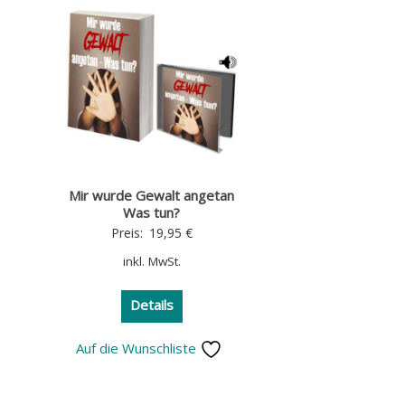
Mir wurde Gewalt angetan
Was tun?
Preis:
19,95
€
inkl. MwSt.
Details
Auf die Wunschliste