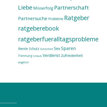
Liebe
Partnerschaft
Misserfolg
Ratgeber
Partnersuche
Probleme
ratgeberebook
ratgeberfueralltagsprobleme
Sparen
Sex
Rente
Schutz
Schönheit
Verdienst
Zufriedenheit
Trennung
Urlaub
ängstlich