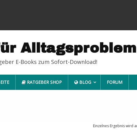
für Alltagsproble
tgeber E-Books zum Sofort-Download!
EITE
RATGEBER SHOP
BLOG
FORUM
Einzelnes Ergebnis wird a