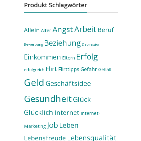
Produkt Schlagwörter
Arbeit
Angst
Beruf
Allein
Alter
Beziehung
Bewerbung
Depression
Erfolg
Einkommen
Eltern
Flirt
Flirttipps
Gefahr
Gehalt
erfolgreich
Geld
Geschäftsidee
Gesundheit
Glück
Glücklich
Internet
Internet-
Job
Leben
Marketing
Lebensqualität
Lebensfreude