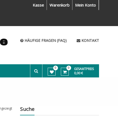
Kasse
Warenkorb
Mein Konto
me
HÄUFIGE FRAGEN (FAQ)
KONTAKT
0
0
GESAMTPREIS
0,00 €
Suche
ngezeigt