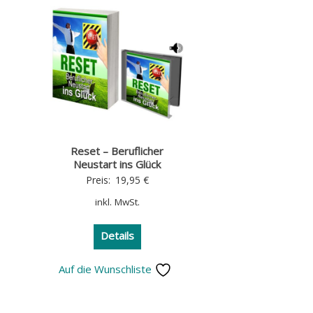
Reset – Beruflicher
Neustart ins Glück
Preis:
19,95
€
inkl. MwSt.
Details
Auf die Wunschliste