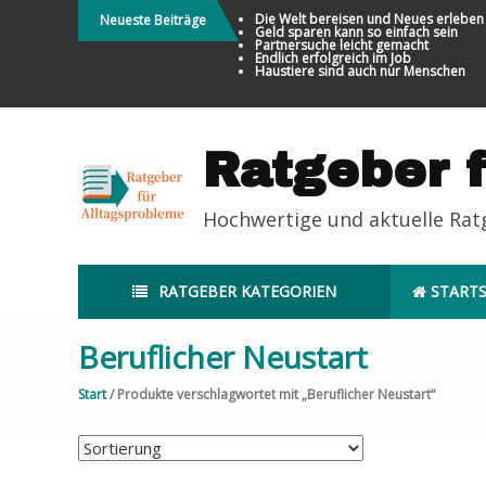
Direkt
Die Welt bereisen und Neues erleben
Neueste Beiträge
Geld sparen kann so einfach sein
zum
Partnersuche leicht gemacht
Endlich erfolgreich im Job
Inhalt
Haustiere sind auch nur Menschen
Ratgeber 
Hochwertige und aktuelle Ra
RATGEBER KATEGORIEN
STARTS
Beruflicher Neustart
Start
/ Produkte verschlagwortet mit „Beruflicher Neustart“