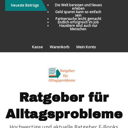
Direkt
Die Welt bereisen und Neues
Neueste Beiträge
erleben
zum
Geld sparen kann so einfach
sein
Inhalt
Partnersuche leicht gemacht
Endlich erfolgreich im Job
Haustiere sind auch nur
Menschen
Kasse
Warenkorb
Mein Konto
Ratgeber für
Alltagsprobleme
Hochwertige und aktuelle Ratgeber E-Books