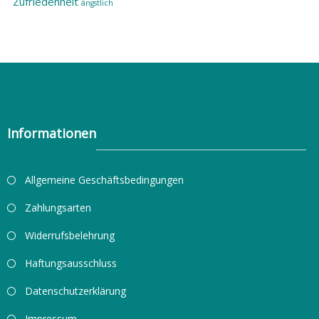
Zufriedenheit
ängstlich
Informationen
Allgemeine Geschäftsbedingungen
Zahlungsarten
Widerrufsbelehrung
Haftungsausschluss
Datenschutzerklärung
Impressum