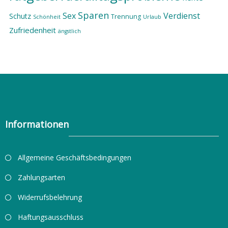
Sparen
Sex
Verdienst
Schutz
Trennung
Schönheit
Urlaub
Zufriedenheit
ängstlich
Informationen
Allgemeine Geschäftsbedingungen
Zahlungsarten
Widerrufsbelehrung
Haftungsausschluss