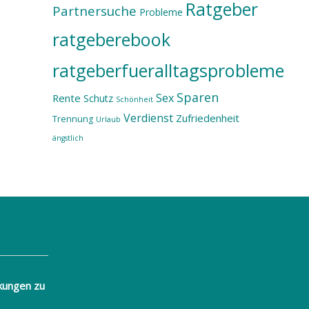
Ratgeber
Partnersuche
Probleme
ratgeberebook
ratgeberfueralltagsprobleme
Sparen
Sex
Rente
Schutz
Schönheit
Verdienst
Zufriedenheit
Trennung
Urlaub
ängstlich
kungen zu