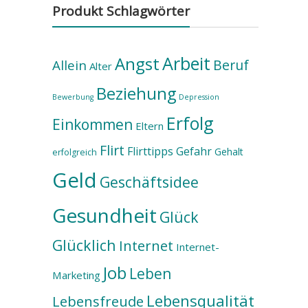
Produkt Schlagwörter
Arbeit
Angst
Beruf
Allein
Alter
Beziehung
Bewerbung
Depression
Erfolg
Einkommen
Eltern
Flirt
Flirttipps
Gefahr
Gehalt
erfolgreich
Geld
Geschäftsidee
Gesundheit
Glück
Glücklich
Internet
Internet-
Job
Leben
Marketing
Lebensqualität
Lebensfreude