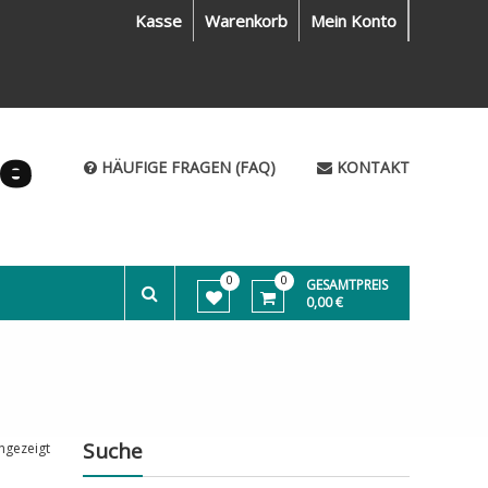
Kasse
Warenkorb
Mein Konto
me
HÄUFIGE FRAGEN (FAQ)
KONTAKT
0
0
GESAMTPREIS
0,00 €
Suche
ngezeigt