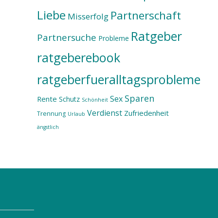
Liebe
Partnerschaft
Misserfolg
Ratgeber
Partnersuche
Probleme
ratgeberebook
ratgeberfueralltagsprobleme
Sparen
Sex
Rente
Schutz
Schönheit
Verdienst
Zufriedenheit
Trennung
Urlaub
ängstlich