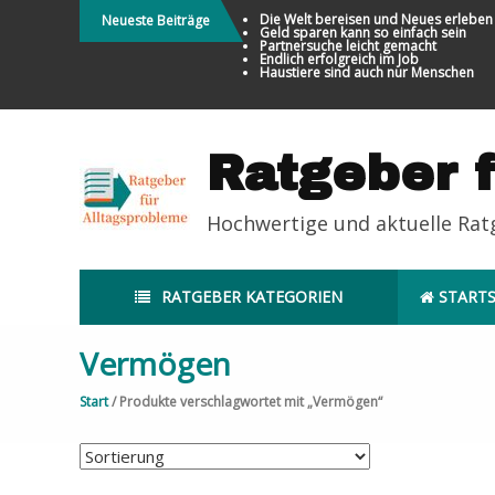
Direkt
Die Welt bereisen und Neues erleben
Neueste Beiträge
Geld sparen kann so einfach sein
zum
Partnersuche leicht gemacht
Endlich erfolgreich im Job
Inhalt
Haustiere sind auch nur Menschen
Ratgeber 
Hochwertige und aktuelle Ra
RATGEBER KATEGORIEN
STARTS
Vermögen
Start
/ Produkte verschlagwortet mit „Vermögen“