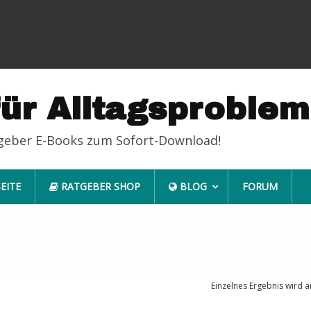
für Alltagsproble
tgeber E-Books zum Sofort-Download!
EITE
RATGEBER SHOP
BLOG
FORUM
Einzelnes Ergebnis wird a