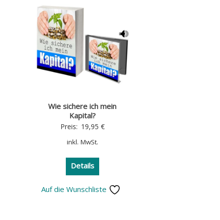
Wie sichere ich mein
Kapital?
Preis:
19,95
€
inkl. MwSt.
Details
Auf die Wunschliste