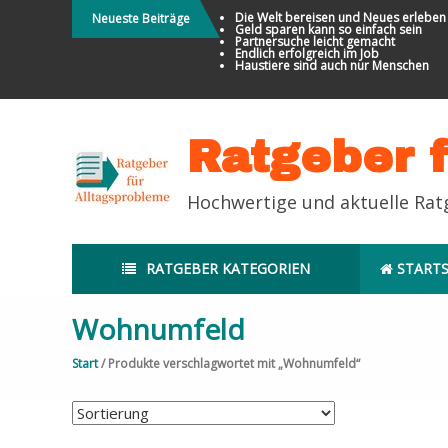
Direkt
Die Welt bereisen und Neues erleben
Neueste Beiträge
Geld sparen kann so einfach sein
zum
Partnersuche leicht gemacht
Endlich erfolgreich im Job
Inhalt
Haustiere sind auch nur Menschen
Ratgeber 
Hochwertige und aktuelle Ra
RATGEBER KATEGORIEN
STARTS
Wohnumfeld
Start
/ Produkte verschlagwortet mit „Wohnumfeld“