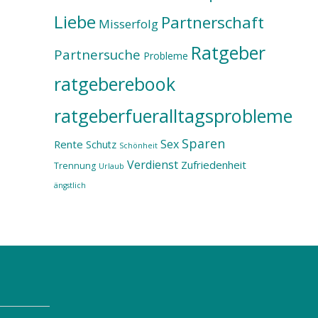
Liebe
Partnerschaft
Misserfolg
Ratgeber
Partnersuche
Probleme
ratgeberebook
ratgeberfueralltagsprobleme
Sparen
Sex
Rente
Schutz
Schönheit
Verdienst
Zufriedenheit
Trennung
Urlaub
ängstlich