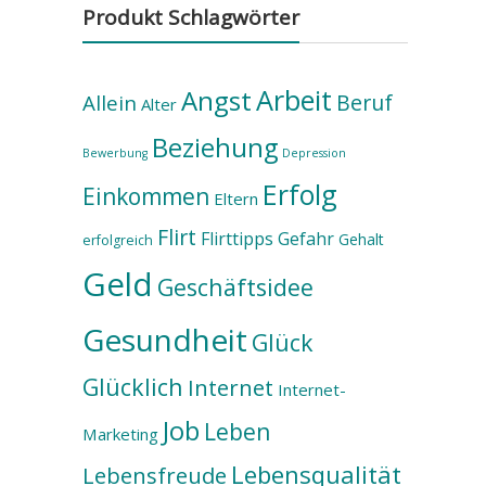
Produkt Schlagwörter
Arbeit
Angst
Beruf
Allein
Alter
Beziehung
Bewerbung
Depression
Erfolg
Einkommen
Eltern
Flirt
Flirttipps
Gefahr
Gehalt
erfolgreich
Geld
Geschäftsidee
Gesundheit
Glück
Glücklich
Internet
Internet-
Job
Leben
Marketing
Lebensqualität
Lebensfreude