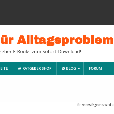
für Alltagsproble
tgeber E-Books zum Sofort-Download!
EITE
RATGEBER SHOP
BLOG
FORUM
Einzelnes Ergebnis wird a