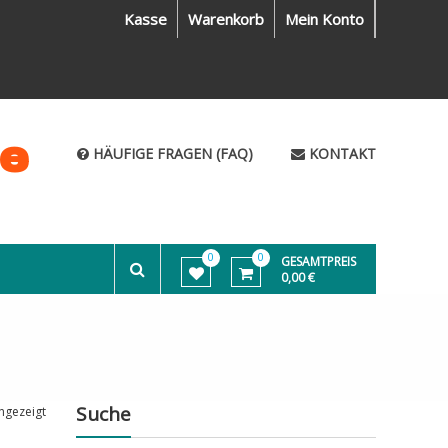
Kasse
Warenkorb
Mein Konto
me
HÄUFIGE FRAGEN (FAQ)
KONTAKT
0
0
GESAMTPREIS
0,00 €
Suche
ngezeigt