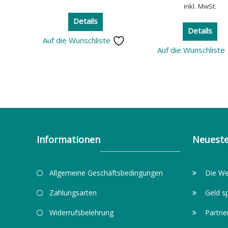
inkl. MwSt.
Details
Details
Auf die Wunschliste
Auf die Wunschliste
Informationen
Neueste
Allgemeine Geschäftsbedingungen
Die We
Zahlungsarten
Geld s
Widerrufsbelehrung
Partne