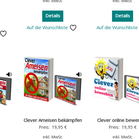
inkl. MwSt.
inkl. MwSt.
Details
Details
Auf die Wunschliste
Auf die Wunschlist
Clever Ameisen bekämpfen
Clever online bewe
Preis:
19,95
€
Preis:
19,95
€
inkl. MwSt.
inkl. MwSt.