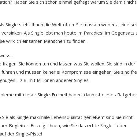
tuation? Haben Sie sich schon einmal gefragt warum Sie damit nicht
Als Single steht Ihnen die Welt offen. Sie müssen weder alleine sei
e versinken. Als Single lebt man heute im Paradies! Im Gegensatz 
die wirklich einsamen Menschen zu finden.
wusst:
d fragen. Sie können tun und lassen was Sie wollen. Sie sind in der
führen und müssen keinerlei Kompromisse eingehen. Sie sind fre
nügen – z.B. mit Millionen anderer Singles!
leme mit dieser Single-Freiheit haben, dann ist dieses Ratgeber
 Sie als Single maximale Lebensqualität genießen” sind Sie nicht
euer Begleiter. Er zeigt Ihnen, wie Sie das echte Single-Leben
uf der Single-Piste!