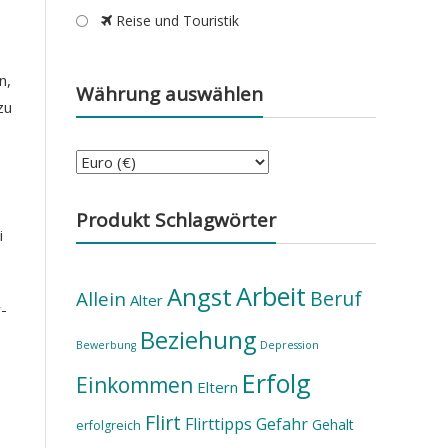
Reise und Touristik
n,
Währung auswählen
zu
Produkt Schlagwörter
i
Arbeit
Angst
Beruf
Allein
Alter
-
Beziehung
Bewerbung
Depression
Erfolg
Einkommen
Eltern
Flirt
Flirttipps
Gefahr
Gehalt
erfolgreich