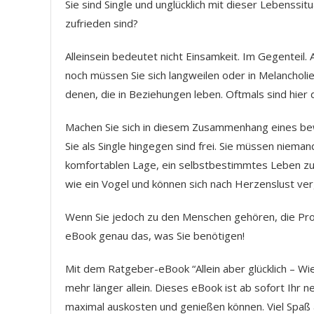
Sie sind Single und unglücklich mit dieser Lebenssi
zufrieden sind?
Alleinsein bedeutet nicht Einsamkeit. Im Gegenteil. 
noch müssen Sie sich langweilen oder in Melancholi
denen, die in Beziehungen leben. Oftmals sind hier 
Machen Sie sich in diesem Zusammenhang eines be
Sie als Single hingegen sind frei. Sie müssen nieman
komfortablen Lage, ein selbstbestimmtes Leben zu 
wie ein Vogel und können sich nach Herzenslust verg
Wenn Sie jedoch zu den Menschen gehören, die Prob
eBook genau das, was Sie benötigen!
Mit dem Ratgeber-eBook “Allein aber glücklich – Wie
mehr länger allein. Dieses eBook ist ab sofort Ihr n
maximal auskosten und genießen können. Viel Spaß a