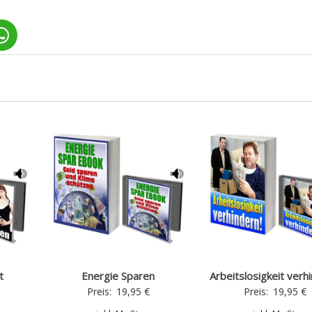
t
Energie Sparen
Arbeitslosigkeit verh
Preis:
19,95
€
Preis:
19,95
€