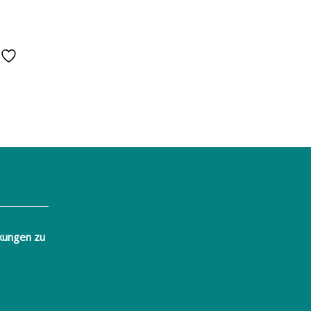
e
kungen zu