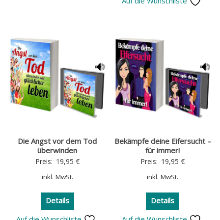
Auf die Wunschliste
Die Angst vor dem Tod
Bekämpfe deine Eifersucht –
überwinden
für immer!
Preis:
19,95
€
Preis:
19,95
€
inkl. MwSt.
inkl. MwSt.
Details
Details
Auf die Wunschliste
Auf die Wunschliste