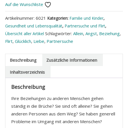
Auf die Wunschliste
Menschen
Menge
Artikelnummer:
6021
Kategorien:
Familie und Kinder
,
Gesundheit und Lebensqualität
,
Partnersuche und Flirt
,
Schlagwörter:
Allein
,
Angst
,
Beziehung
,
Übersicht aller Artikel
Flirt
,
Glücklich
,
Liebe
,
Partnersuche
Beschreibung
Zusätzliche Informationen
Inhaltsverzeichnis
Beschreibung
Ihre Beziehungen zu anderen Menschen gehen
ständig in die Brüche? Sie sind oft alleine? Sie gehen
anderen Personen aus dem Weg? Sie haben generell
Probleme im Umgang mit anderen Menschen?