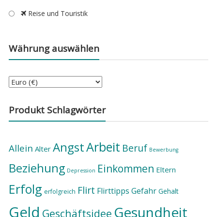
Reise und Touristik
Währung auswählen
Produkt Schlagwörter
Arbeit
Angst
Beruf
Allein
Alter
Bewerbung
Beziehung
Einkommen
Eltern
Depression
Erfolg
Flirt
Flirttipps
Gefahr
Gehalt
erfolgreich
Geld
Gesundheit
Geschäftsidee