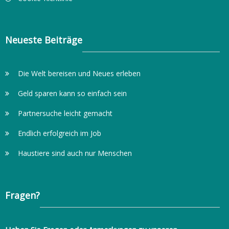
Neueste Beiträge
Die Welt bereisen und Neues erleben
Geld sparen kann so einfach sein
Partnersuche leicht gemacht
Endlich erfolgreich im Job
Haustiere sind auch nur Menschen
Fragen?