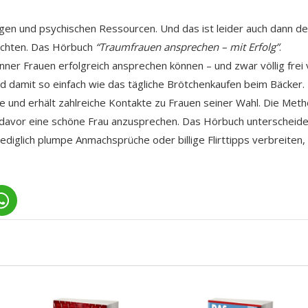
tigen und psychischen Ressourcen. Und das ist leider auch dann de
öchten. Das Hörbuch
“Traumfrauen ansprechen – mit Erfolg”
.
ner Frauen erfolgreich ansprechen können – und zwar völlig frei
damit so einfach wie das tägliche Brötchenkaufen beim Bäcker.
e und erhält zahlreiche Kontakte zu Frauen seiner Wahl. Die Met
 davor eine schöne Frau anzusprechen. Das Hörbuch unterscheide
lediglich plumpe Anmachsprüche oder billige Flirttipps verbreiten,