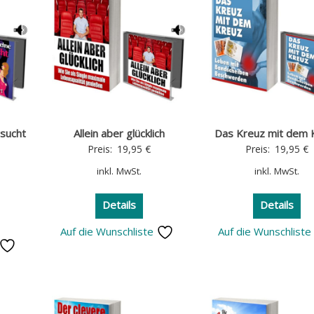
rsucht
Allein aber glücklich
Das Kreuz mit dem 
Preis:
19,95
€
Preis:
19,95
€
inkl. MwSt.
inkl. MwSt.
Details
Details
Auf die Wunschliste
Auf die Wunschlist