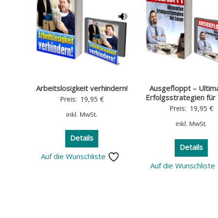
Arbeitslosigkeit verhindern!
Ausgefloppt – Ultim
Erfolgsstrategien für
Preis:
19,95
€
Preis:
19,95
€
inkl. MwSt.
inkl. MwSt.
Details
Details
Auf die Wunschliste
Auf die Wunschliste