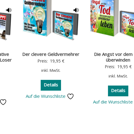
ative
Der clevere Geldvermehrer
Die Angst vor dem
 Loser
überwinden
Preis:
19,95
€
Preis:
19,95
€
inkl. MwSt.
inkl. MwSt.
Details
Details
Auf die Wunschliste
Auf die Wunschlist