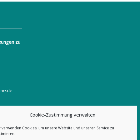
kungen zu
eme.de
Cookie-Zustimmung verwalten
r verwenden Cookies, um unsere Website und unseren Service zu
timieren.