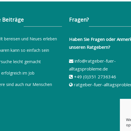
 Beiträge
Fragen?
lt bereisen und Neues erleben
Haben Sie Fragen oder Anmer
unseren Ratgebern?
paren kann so einfach sein
info@ratgeber-fuer-
rsuche leicht gemacht
alltagsprobleme.de
 erfolgreich im Job
+49 (0)351 2736346
ere sind auch nur Menschen
ratgeber-fuer-alltagsprobl
Wi
op