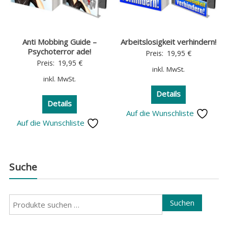
Anti Mobbing Guide –
Arbeitslosigkeit verhindern!
Psychoterror ade!
Preis:
19,95
€
Preis:
19,95
€
inkl. MwSt.
inkl. MwSt.
Details
Details
Auf die Wunschliste
Auf die Wunschliste
Suche
Suchen
Suchen
nach: