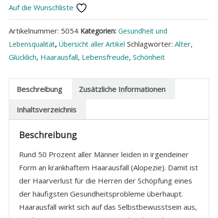
Auf die Wunschliste
Menge
Artikelnummer:
5054
Kategorien:
Gesundheit und
Schlagwörter:
Alter
,
Lebensqualität
,
Übersicht aller Artikel
Glücklich
,
Haarausfall
,
Lebensfreude
,
Schönheit
Beschreibung
Zusätzliche Informationen
Inhaltsverzeichnis
Beschreibung
Rund 50 Prozent aller Männer leiden in irgendeiner
Form an krankhaftem Haarausfall (Alopezie). Damit ist
der Haarverlust für die Herren der Schöpfung eines
der häufigsten Gesundheitsprobleme überhaupt.
Haarausfall wirkt sich auf das Selbstbewusstsein aus,