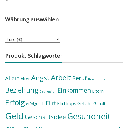
Währung auswählen
Produkt Schlagwörter
Arbeit
Angst
Beruf
Allein
Alter
Bewerbung
Beziehung
Einkommen
Eltern
Depression
Erfolg
Flirt
Flirttipps
Gefahr
Gehalt
erfolgreich
Geld
Gesundheit
Geschäftsidee