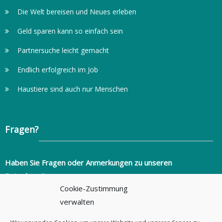
Die Welt bereisen und Neues erleben
Geld sparen kann so einfach sein
Partnersuche leicht gemacht
Endlich erfolgreich im Job
Haustiere sind auch nur Menschen
Fragen?
Haben Sie Fragen oder Anmerkungen zu unseren
Ratgebern?
Cookie-Zustimmung
info@ratgeber-fuer-alltagsprobleme.de
verwalten
+49 (0)351 2736346