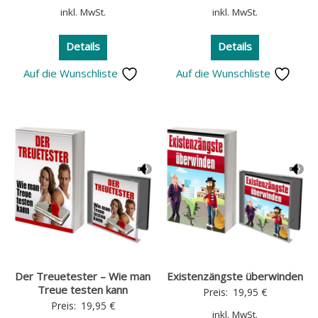
inkl. MwSt.
inkl. MwSt.
Details
Details
Auf die Wunschliste
Auf die Wunschliste
Der Treuetester – Wie man
Existenzängste überwinden
Treue testen kann
Preis:
19,95
€
Preis:
19,95
€
inkl. MwSt.