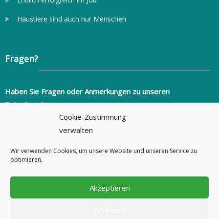
Haustiere sind auch nur Menschen
Fragen?
Haben Sie Fragen oder Anmerkungen zu unseren
Ratgebern?
Cookie-Zustimmung
info@ratgeber-fuer-alltagsprobleme.de
verwalten
+49 (0)351 2736346
Wir verwenden Cookies, um unsere Website und unseren Service zu
ratgeber-fuer-alltagsprobleme.de
optimieren.
Akzeptieren
Ablehnen