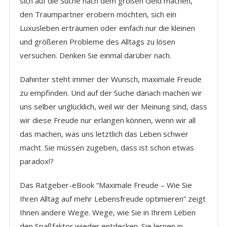
sich auf die Suche nach dem großen Geld machen,
den Traumpartner erobern möchten, sich ein
Luxusleben erträumen oder einfach nur die kleinen
und größeren Probleme des Alltags zu lösen
versuchen. Denken Sie einmal darüber nach.
Dahinter steht immer der Wunsch, maximale Freude
zu empfinden. Und auf der Suche danach machen wir
uns selber unglücklich, weil wir der Meinung sind, dass
wir diese Freude nur erlangen können, wenn wir all
das machen, was uns letztlich das Leben schwer
macht. Sie müssen zugeben, dass ist schon etwas
paradox!?
Das Ratgeber-eBook “Maximale Freude – Wie Sie
Ihren Alltag auf mehr Lebensfreude optimieren” zeigt
Ihnen andere Wege. Wege, wie Sie in Ihrem Leben
den Spaßfaktor wieder entdecken. Sie lernen in