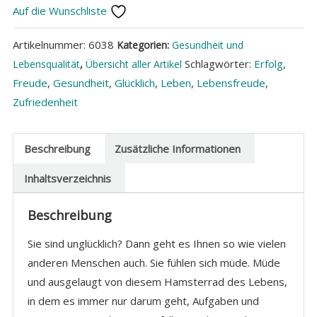
Auf die Wunschliste
Menge
Artikelnummer:
6038
Kategorien:
Gesundheit und
Schlagwörter:
Erfolg
,
Lebensqualität
,
Übersicht aller Artikel
Freude
,
Gesundheit
,
Glücklich
,
Leben
,
Lebensfreude
,
Zufriedenheit
Beschreibung
Zusätzliche Informationen
Inhaltsverzeichnis
Beschreibung
Sie sind unglücklich? Dann geht es Ihnen so wie vielen
anderen Menschen auch. Sie fühlen sich müde. Müde
und ausgelaugt von diesem Hamsterrad des Lebens,
in dem es immer nur darum geht, Aufgaben und