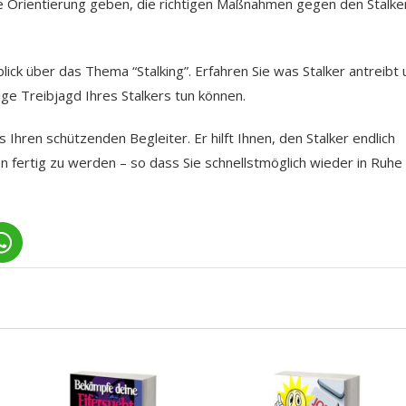
erste Orientierung geben, die richtigen Maßnahmen gegen den Stalke
ick über das Thema “Stalking”. Erfahren Sie was Stalker antreibt
ge Treibjagd Ihres Stalkers tun können.
Ihren schützenden Begleiter. Er hilft Ihnen, den Stalker endlich
fertig zu werden – so dass Sie schnellstmöglich wieder in Ruhe 