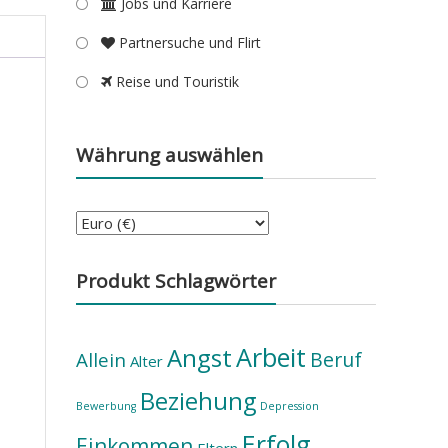
Jobs und Karriere
Partnersuche und Flirt
Reise und Touristik
Währung auswählen
Produkt Schlagwörter
Arbeit
Angst
Beruf
Allein
Alter
Beziehung
Bewerbung
Depression
Erfolg
Einkommen