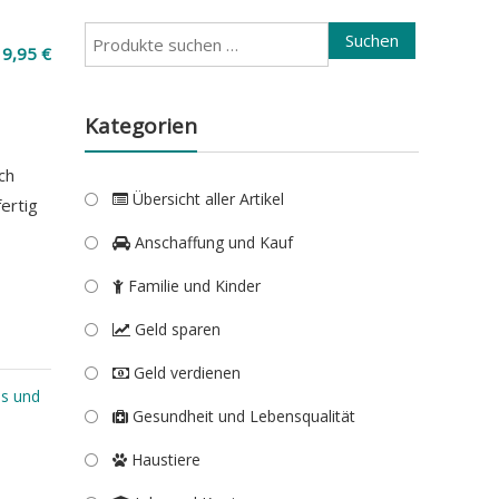
Suchen
Suchen
19,95
€
nach:
Kategorien
ich
Übersicht aller Artikel
ertig
Anschaffung und Kauf
Familie und Kinder
Geld sparen
Geld verdienen
bs und
Gesundheit und Lebensqualität
Haustiere