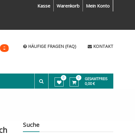
Kasse
Warenkorb
Mein Konto
me
HÄUFIGE FRAGEN (FAQ)
KONTAKT
0
0
GESAMTPREIS
0,00 €
Suche
ich