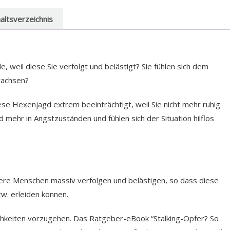
haltsverzeichnis
 weil diese Sie verfolgt und belästigt? Sie fühlen sich dem
wachsen?
iese Hexenjagd extrem beeinträchtigt, weil Sie nicht mehr ruhig
 mehr in Angstzuständen und fühlen sich der Situation hilflos
ere Menschen massiv verfolgen und belästigen, so dass diese
w. erleiden können.
chkeiten vorzugehen. Das Ratgeber-eBook “Stalking-Opfer? So