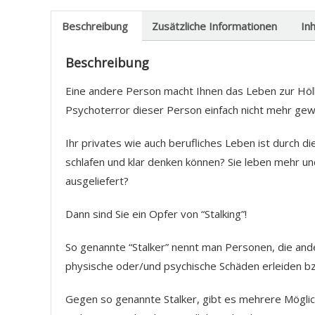
Beschreibung
Zusätzliche Informationen
In
Beschreibung
Eine andere Person macht Ihnen das Leben zur Hölle,
Psychoterror dieser Person einfach nicht mehr ge
Ihr privates wie auch berufliches Leben ist durch d
schlafen und klar denken können? Sie leben mehr und
ausgeliefert?
Dann sind Sie ein Opfer von “Stalking”!
So genannte “Stalker” nennt man Personen, die and
physische oder/und psychische Schäden erleiden bz
Gegen so genannte Stalker, gibt es mehrere Mögli