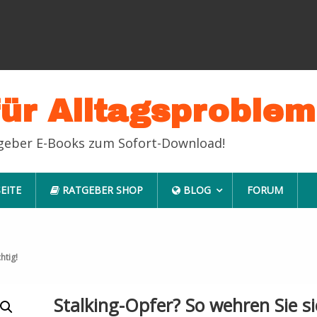
für Alltagsproble
tgeber E-Books zum Sofort-Download!
EITE
RATGEBER SHOP
BLOG
FORUM
htig!
Stalking-Opfer? So wehren Sie s