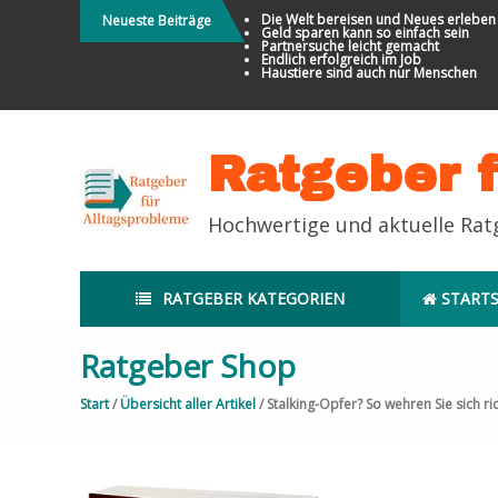
Direkt
Die Welt bereisen und Neues erleben
Neueste Beiträge
Geld sparen kann so einfach sein
zum
Partnersuche leicht gemacht
Endlich erfolgreich im Job
Inhalt
Haustiere sind auch nur Menschen
Ratgeber 
Hochwertige und aktuelle Ra
RATGEBER KATEGORIEN
STARTS
Ratgeber Shop
Start
/
Übersicht aller Artikel
/ Stalking-Opfer? So wehren Sie sich ric