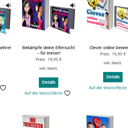
mehrer
Bekämpfe deine Eifersucht
Clever online bewe
– für immer!
Preis:
19,95
€
Preis:
19,95
€
inkl. MwSt.
inkl. MwSt.
Details
Details
Auf die Wunschlist
Auf die Wunschliste