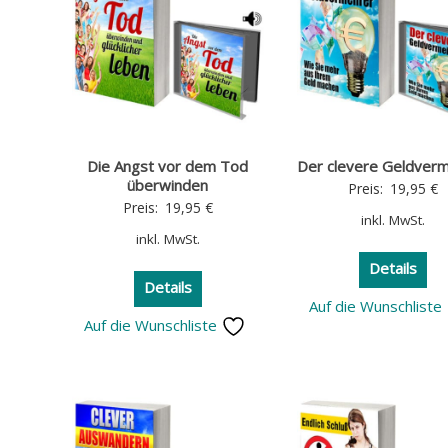
Die Angst vor dem Tod
Der clevere Geldver
überwinden
Preis:
19,95
€
Preis:
19,95
€
inkl. MwSt.
inkl. MwSt.
Details
Details
Auf die Wunschliste
Auf die Wunschliste