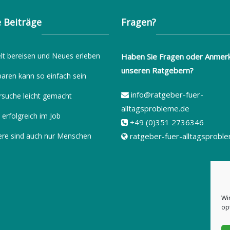
 Beiträge
Fragen?
lt bereisen und Neues erleben
Haben Sie Fragen oder Anmer
unseren Ratgebern?
paren kann so einfach sein
info@ratgeber-fuer-
rsuche leicht gemacht
alltagsprobleme.de
 erfolgreich im Job
+49 (0)351 2736346
ere sind auch nur Menschen
ratgeber-fuer-alltagsprobl
Wi
op