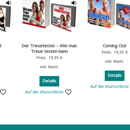
t
Der Treuetester – Wie man
Coming Out
Treue testen kann
Preis:
19,95
€
Preis:
19,95
€
inkl. MwSt.
inkl. MwSt.
Details
Details
Auf die Wunschlist
Auf die Wunschliste