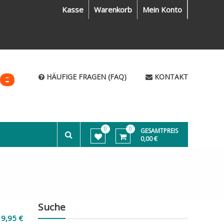
Kasse
Warenkorb
Mein Konto
me
HÄUFIGE FRAGEN (FAQ)
KONTAKT
0
0
GESAMTPREIS
0,00 €
Suche
19,95
€