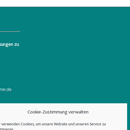
kungen zu
eme.de
Cookie-Zustimmung verwalten
r verwenden Cookies, um unsere Website und unseren Service zu
timieren.