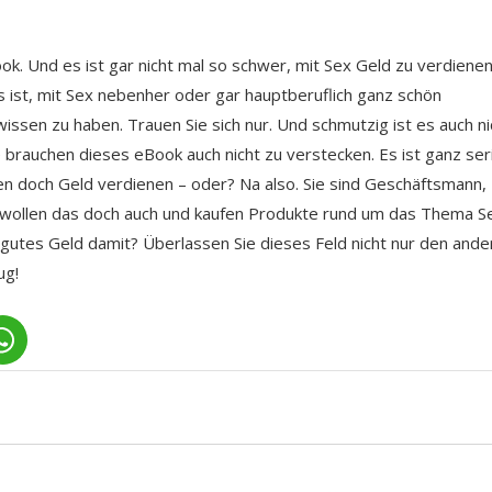
k. Und es ist gar nicht mal so schwer, mit Sex Geld zu verdienen
s ist, mit Sex nebenher oder gar hauptberuflich ganz schön
ssen zu haben. Trauen Sie sich nur. Und schmutzig ist es auch ni
e brauchen dieses eBook auch nicht zu verstecken. Es ist ganz ser
llen doch Geld verdienen – oder? Na also. Sie sind Geschäftsmann,
wollen das doch auch und kaufen Produkte rund um das Thema S
 gutes Geld damit? Überlassen Sie dieses Feld nicht nur den ande
ug!