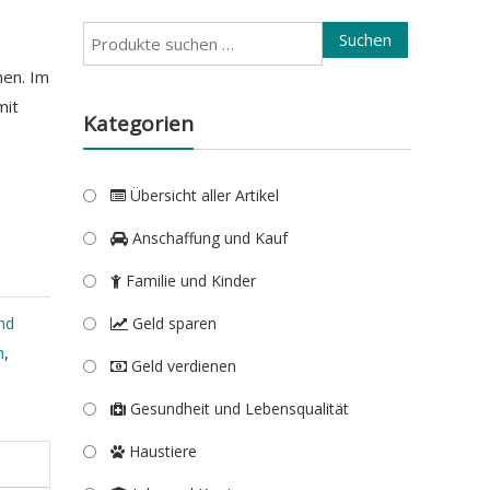
Suchen
Suchen
nach:
nen. Im
mit
Kategorien
Übersicht aller Artikel
Anschaffung und Kauf
Familie und Kinder
nd
Geld sparen
n
,
Geld verdienen
Gesundheit und Lebensqualität
Haustiere