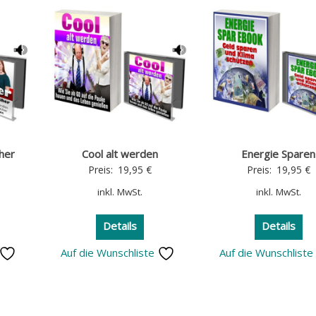
cher
Cool alt werden
Energie Sparen
Preis:
19,95
€
Preis:
19,95
€
inkl. MwSt.
inkl. MwSt.
Details
Details
Auf die Wunschliste
Auf die Wunschlist