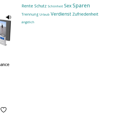
Sparen
Sex
Rente
Schutz
Schönheit
Verdienst
Zufriedenheit
Trennung
Urlaub
ängstlich
hance
e