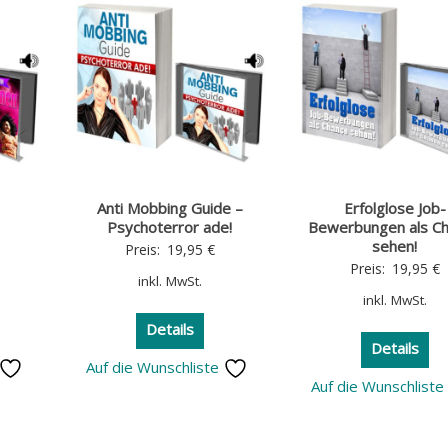
Anti Mobbing Guide –
Erfolglose Job-
Psychoterror ade!
Bewerbungen als C
sehen!
Preis:
19,95
€
Preis:
19,95
€
inkl. MwSt.
inkl. MwSt.
Details
Details
Auf die Wunschliste
Auf die Wunschlist