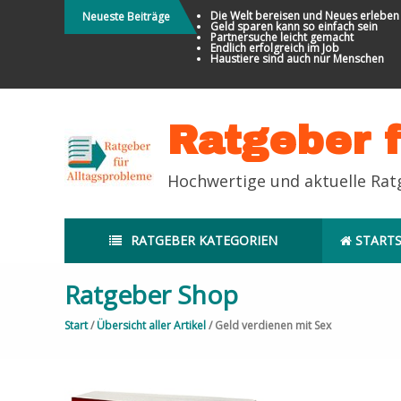
Direkt
Die Welt bereisen und Neues erleben
Neueste Beiträge
Geld sparen kann so einfach sein
zum
Partnersuche leicht gemacht
Endlich erfolgreich im Job
Inhalt
Haustiere sind auch nur Menschen
Ratgeber 
Hochwertige und aktuelle Ra
RATGEBER KATEGORIEN
STARTS
Ratgeber Shop
Start
/
Übersicht aller Artikel
/ Geld verdienen mit Sex