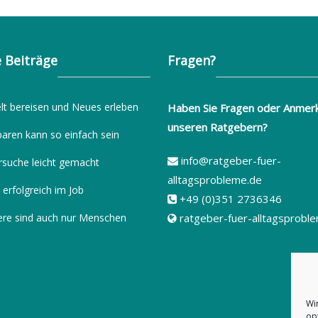
 Beiträge
Fragen?
lt bereisen und Neues erleben
Haben Sie Fragen oder Anmer
unseren Ratgebern?
paren kann so einfach sein
info@ratgeber-fuer-
rsuche leicht gemacht
alltagsprobleme.de
 erfolgreich im Job
+49 (0)351 2736346
ere sind auch nur Menschen
ratgeber-fuer-alltagsprobl
Wi
op