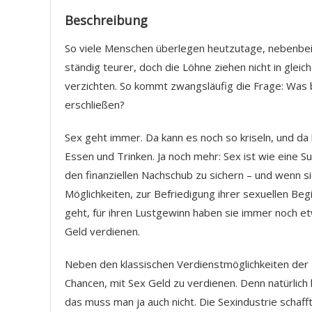
Beschreibung
So viele Menschen überlegen heutzutage, nebenbei
ständig teurer, doch die Löhne ziehen nicht in glei
verzichten. So kommt zwangsläufig die Frage: Was 
erschließen?
Sex geht immer. Da kann es noch so kriseln, und da
Essen und Trinken. Ja noch mehr: Sex ist wie eine Su
den finanziellen Nachschub zu sichern – und wenn 
Möglichkeiten, zur Befriedigung ihrer sexuellen Be
geht, für ihren Lustgewinn haben sie immer noch etw
Geld verdienen.
Neben den klassischen Verdienstmöglichkeiten der P
Chancen, mit Sex Geld zu verdienen. Denn natürlich 
das muss man ja auch nicht. Die Sexindustrie schafft