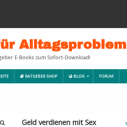
für Alltagsproble
tgeber E-Books zum Sofort-Download!
EITE
RATGEBER SHOP
BLOG
FORUM
Geld verdienen mit Sex